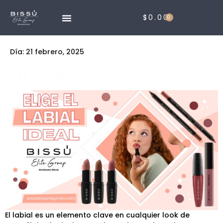
$
0.00
0
Día:
21 febrero, 2025
ELIGE EL LABIAL IDEAL
El labial es un elemento clave en cualquier look de