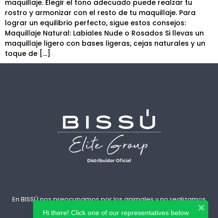
maquillaje. Elegir el tono adecuado puede realzar tu
rostro y armonizar con el resto de tu maquillaje. Para
lograr un equilibrio perfecto, sigue estos consejos:
Maquillaje Natural: Labiales Nude o Rosados Si llevas un
maquillaje ligero con bases ligeras, cejas naturales y un
toque de […]
En BISSÚ nos preocupamos por los animales y no realizamos
pruebas en ellos.
Hi there! Click one of our representatives below