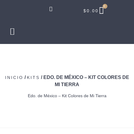
0
$
0.00
/
/ EDO. DE MÉXICO – KIT COLORES DE
INICIO
KITS
MI TIERRA
Edo. de México – Kit Colores de Mi Tierra