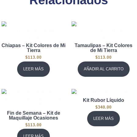
Relacionados
Chiapas – Kit Colores de Mi
Tamaulipas – Kit Colores
Tierra
de Mi Tierra
$
113.00
$
113.00
LEER MÁS
AÑADIR AL CARRITO
Kit Rubor Líquido
$
340.00
Fin de Semana – Kit de
Maquillaje Ocasiones
LEER MÁS
$
113.00
LEER MÁS