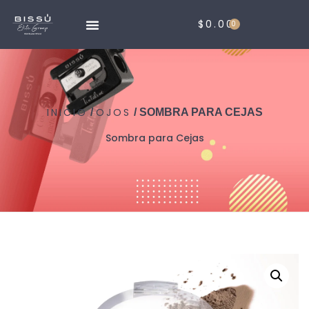
$
0.00
0
INICIO
OJOS
/
/ SOMBRA PARA CEJAS
Sombra para Cejas