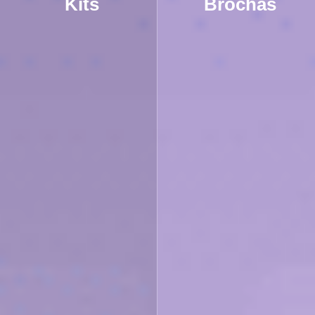
Kits
Brochas