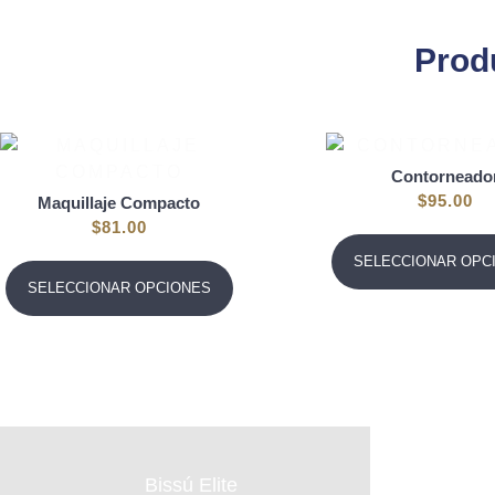
Prod
Contorneado
$
95.00
Maquillaje Compacto
$
81.00
SELECCIONAR OPC
SELECCIONAR OPCIONES
Bissú Elite