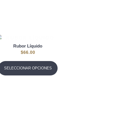
Rubor Líquido
$
66.00
SELECCIONAR OPCIONES
Bissú Elite