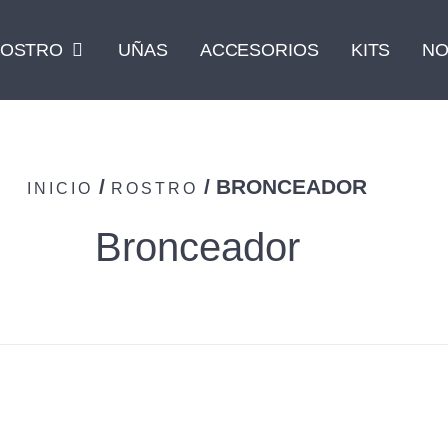
OSTRO
UÑAS
ACCESORIOS
KITS
NO
/
/ BRONCEADOR
INICIO
ROSTRO
Bronceador