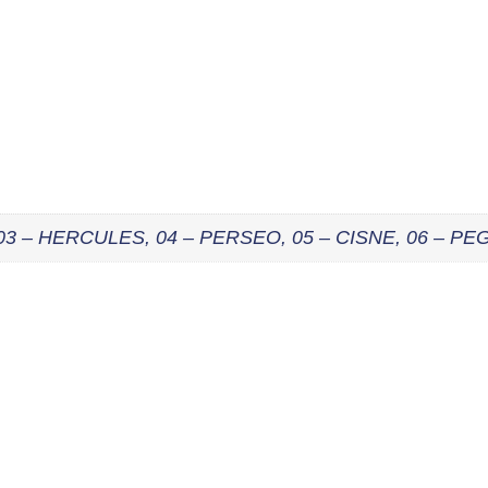
 03 – HERCULES, 04 – PERSEO, 05 – CISNE, 06 – P