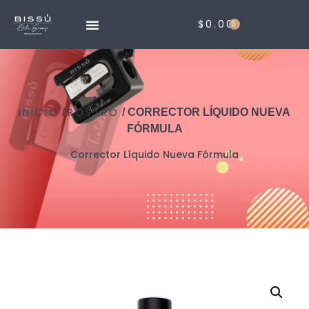
$
0.00
0
INICIO
ROSTRO
/
/ CORRECTOR LÍQUIDO NUEVA
FÓRMULA
Corrector Líquido Nueva Fórmula