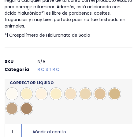
llegar a cualquier parte de tu carita con el producto exacto
para corregir e iluminar. Además, está adicionado con
ácido hialurónico*1 es libre de parabenos, aceites,
fragancias y muy bien portado pues no fue testeado en
animales.
*1 Crospolímero de Hialuronato de Sodio
SKU
N/A
Categoría
ROSTRO
CORRECTOR LIQUIDO
Añadir al carrito