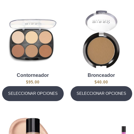
Contorneador
Bronceador
$
95.00
$
40.00
SELECCIONAR OPCIONES
SELECCIONAR OPCIONES