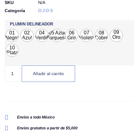
SKU
N/A
Categoría
OJOS
PLUMIN DELINEADOR
09
01
02
04
05 Azul
06
07
08
Oro
Negro
Azul
Verde
Turquesa
Gris
Violeta
Cobre
Rosa
10
Plata
Añadir al carrito
Envíos a todo México
Envíos gratuitos a partir de $5,000