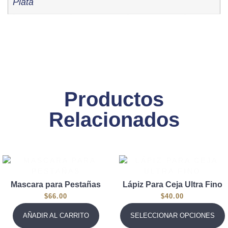
Plata
Productos
Relacionados
Mascara para Pestañas
Lápiz Para Ceja Ultra Fino
$
66.00
$
40.00
AÑADIR AL CARRITO
SELECCIONAR OPCIONES