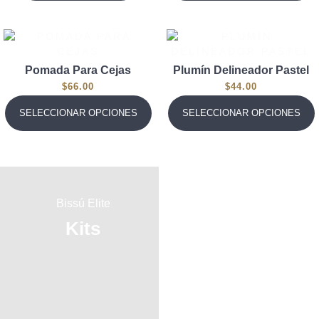
Pomada Para Cejas
Plumín Delineador Pastel
$
66.00
$
44.00
SELECCIONAR OPCIONES
SELECCIONAR OPCIONES
Bissú Elite
Bissú Elite
Kits
Brochas