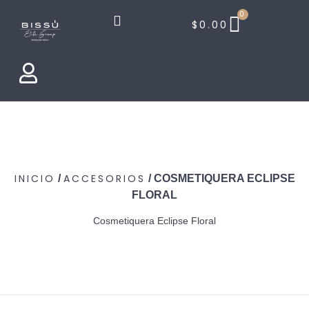
0
$
0.00
INICIO
ACCESORIOS
/
/ COSMETIQUERA ECLIPSE
FLORAL
Cosmetiquera Eclipse Floral