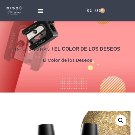
$
0.00
0
INICIO
UÑAS
/
/ EL COLOR DE LOS DESEOS
El Color de los Deseos