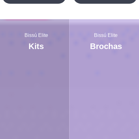
Bissú Elite
Bissú Elite
Kits
Brochas