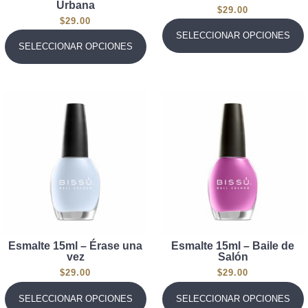
Urbana
$
29.00
$
29.00
SELECCIONAR OPCIONES
SELECCIONAR OPCIONES
Esmalte 15ml – Érase una
Esmalte 15ml – Baile de
vez
Salón
$
29.00
$
29.00
SELECCIONAR OPCIONES
SELECCIONAR OPCIONES