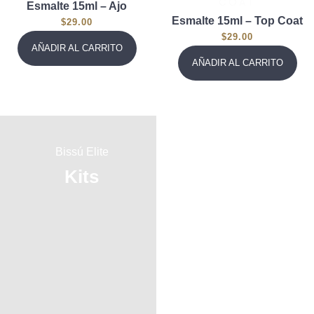
Esmalte 15ml – Ajo
Esmalte 15ml – Top Coat
$
29.00
$
29.00
AÑADIR AL CARRITO
AÑADIR AL CARRITO
Bissú Elite
Bissú Elite
Kits
Brochas