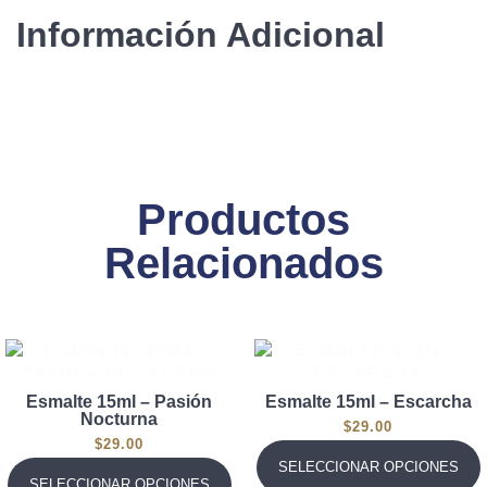
Información Adicional
Productos
Relacionados
Esmalte 15ml – Pasión
Esmalte 15ml – Escarcha
Nocturna
$
29.00
$
29.00
SELECCIONAR OPCIONES
SELECCIONAR OPCIONES