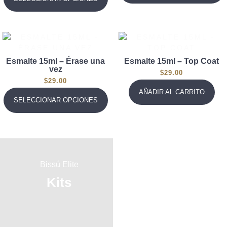
Esmalte 15ml – Érase una
Esmalte 15ml – Top Coat
vez
$
29.00
$
29.00
AÑADIR AL CARRITO
SELECCIONAR OPCIONES
Bissú Elite
Bissú Elite
Kits
Brochas