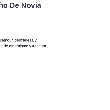
ño De Novia
lamour, delicadeza y
ue de dinamismo y frescura