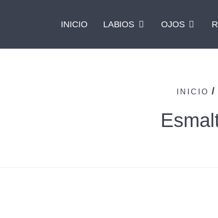
INICIO
LABIOS
OJOS
R
/
INICIO
Esmalt