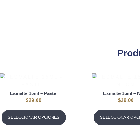
Prod
Esmalte 15ml – Pastel
Esmalte 15ml – 
$
29.00
$
29.00
SELECCIONAR OPCIONES
SELECCIONAR OPC