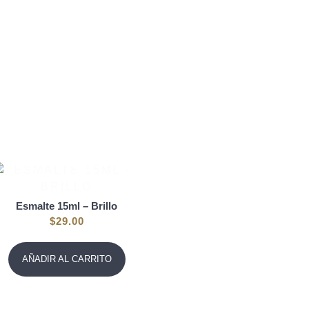
Esmalte 15ml – Brillo
$
29.00
AÑADIR AL CARRITO