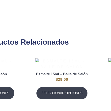
uctos Relacionados
Neón
Esmalte 15ml – Baile de Salón
$
29.00
IONES
SELECCIONAR OPCIONES