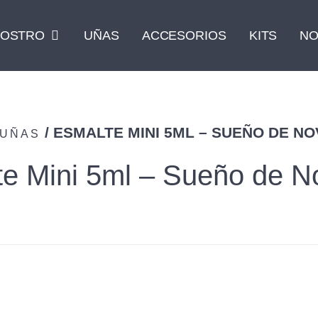
OSTRO
UÑAS
ACCESORIOS
KITS
NO
/ ESMALTE MINI 5ML – SUEÑO DE NO
UÑAS
e Mini 5ml – Sueño de N