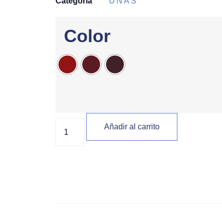
Categoría
UÑAS
Color
Añadir al carrito