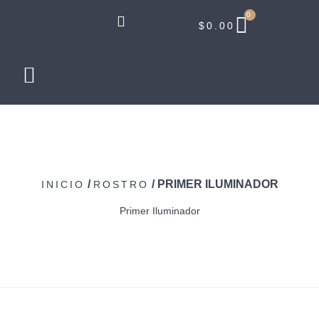
0
$
0.00
/
/ PRIMER ILUMINADOR
INICIO
ROSTRO
Primer Iluminador