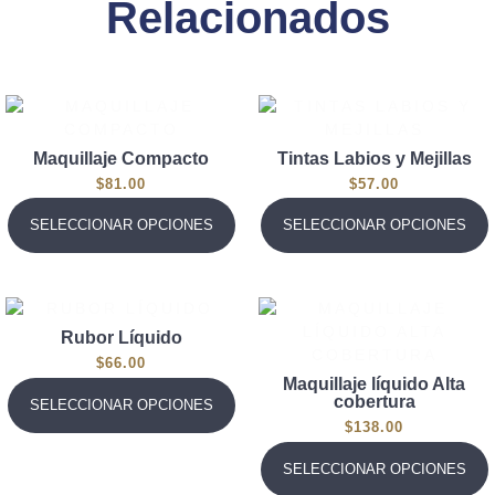
Relacionados
Maquillaje Compacto
Tintas Labios y Mejillas
$
81.00
$
57.00
SELECCIONAR OPCIONES
SELECCIONAR OPCIONES
Rubor Líquido
$
66.00
Maquillaje líquido Alta
cobertura
SELECCIONAR OPCIONES
$
138.00
SELECCIONAR OPCIONES