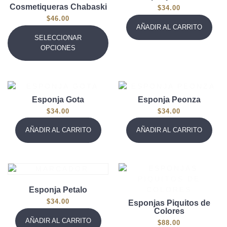
Cosmetiqueras Chabaski
$
34.00
$
46.00
AÑADIR AL CARRITO
SELECCIONAR
OPCIONES
Esponja Gota
Esponja Peonza
$
34.00
$
34.00
AÑADIR AL CARRITO
AÑADIR AL CARRITO
Esponja Petalo
$
34.00
Esponjas Piquitos de
Colores
AÑADIR AL CARRITO
$
88.00