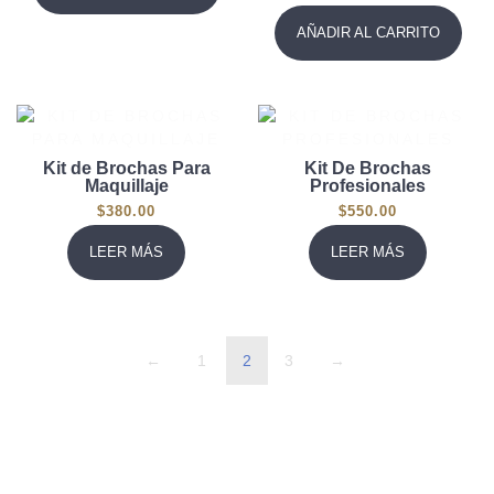
AÑADIR AL CARRITO
Kit de Brochas Para
Kit De Brochas
Maquillaje
Profesionales
$
380.00
$
550.00
LEER MÁS
LEER MÁS
←
1
2
3
→