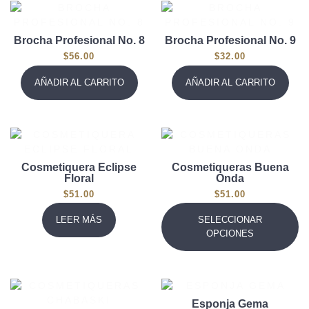
Brocha Profesional No. 8
Brocha Profesional No. 9
$
56.00
$
32.00
AÑADIR AL CARRITO
AÑADIR AL CARRITO
Cosmetiquera Eclipse
Cosmetiqueras Buena
Floral
Onda
$
51.00
$
51.00
LEER MÁS
SELECCIONAR
OPCIONES
Esponja Gema