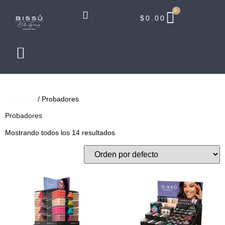
0
$
0.00
INICIO
/ Probadores
Probadores
Mostrando todos los 14 resultados