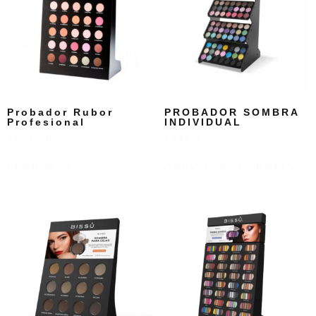
Probador Rubor
PROBADOR SOMBRA
Profesional
INDIVIDUAL
$
832.00
$
946.00
LEER MÁS
AÑADIR AL CARRITO