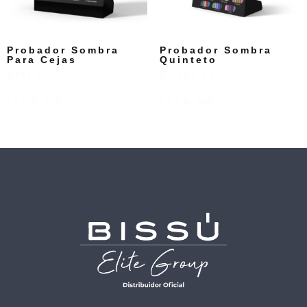
Probador Sombra
Probador Sombra
Para Cejas
Quinteto
$
351.00
$
1,262.00
LEER MÁS
LEER MÁS