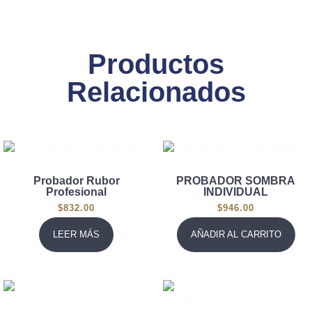
Productos
Relacionados
Probador Rubor
PROBADOR SOMBRA
Profesional
INDIVIDUAL
$
832.00
$
946.00
LEER MÁS
AÑADIR AL CARRITO