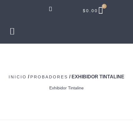
0
$
0.00
/
/ EXHIBIDOR TINTALINE
INICIO
PROBADORES
Exhibidor Tintaline