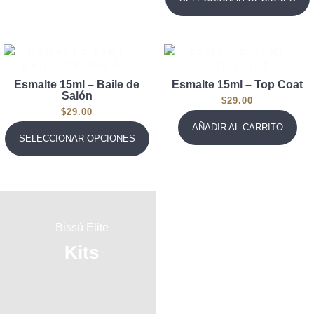
Esmalte 15ml – Baile de
Esmalte 15ml – Top Coat
Salón
$
29.00
$
29.00
AÑADIR AL CARRITO
SELECCIONAR OPCIONES
Bissú Elite
Bissú Elite
Kits
Brochas