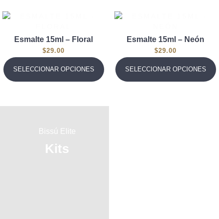
Esmalte 15ml – Floral
Esmalte 15ml – Neón
$
29.00
$
29.00
SELECCIONAR OPCIONES
SELECCIONAR OPCIONES
Bissú Elite
Bissú Elite
Kits
Brochas