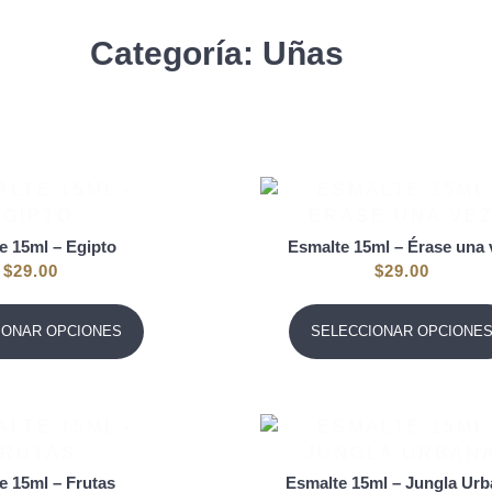
Categoría: Uñas
e 15ml – Egipto
Esmalte 15ml – Érase una 
$
29.00
$
29.00
IONAR OPCIONES
SELECCIONAR OPCIONE
e 15ml – Frutas
Esmalte 15ml – Jungla Ur