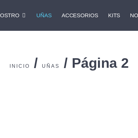
OSTRO
UÑAS
ACCESORIOS
KITS
NO
/
/ Página 2
INICIO
UÑAS