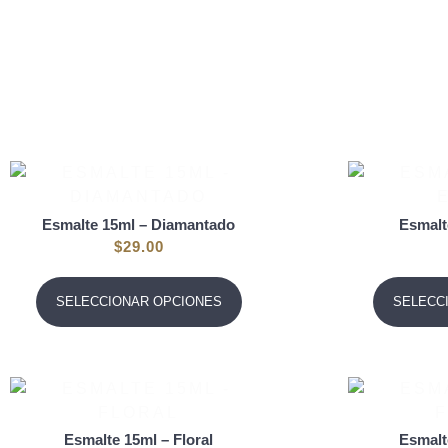
Esmalte 15ml – Diamantado
Esmalt
$
29.00
SELECCIONAR OPCIONES
SELECC
Esmalte 15ml – Floral
Esmalt