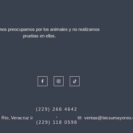
os preocupamos por los animales y no realizamos
pruebas en ellos.
(229) 266 4642
,
 Río, Veracruz
ventas@bissumayoreo
(229) 118 0598