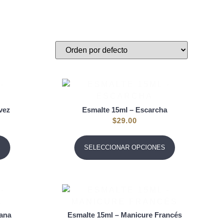
vez
Esmalte 15ml – Escarcha
$
29.00
S
SELECCIONAR OPCIONES
bana
Esmalte 15ml – Manicure Francés