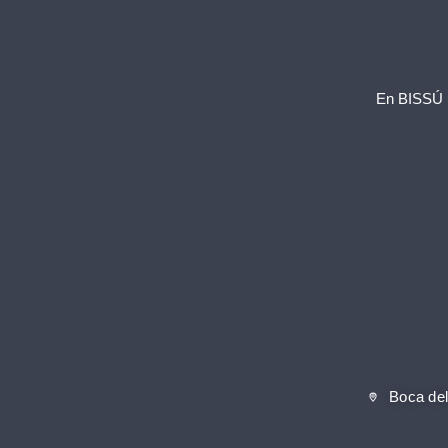
En BISSÚ n
Boca del