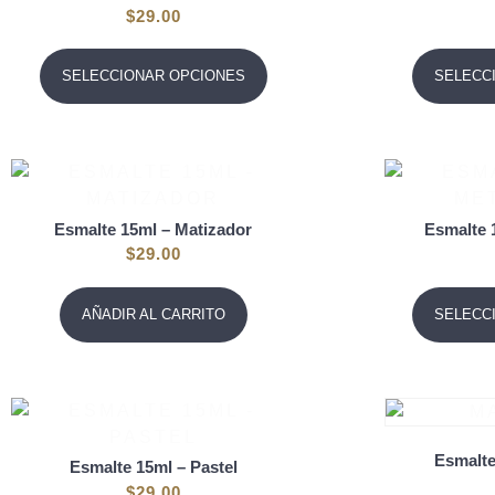
$
29.00
SELECCIONAR OPCIONES
SELECC
Esmalte 15ml – Matizador
Esmalte 
$
29.00
AÑADIR AL CARRITO
SELECC
Esmalte
Esmalte 15ml – Pastel
$
29.00