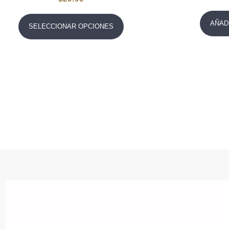
AÑAD
SELECCIONAR OPCIONES