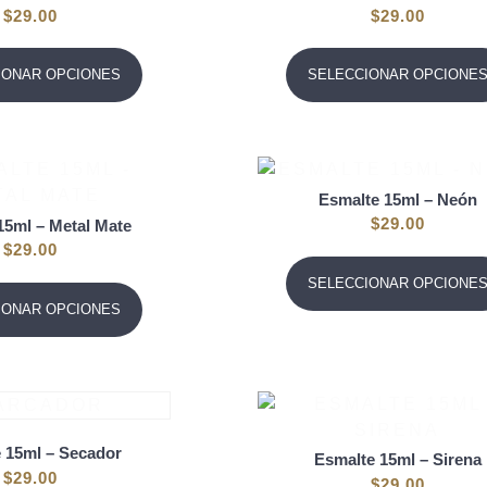
$
29.00
$
29.00
IONAR OPCIONES
SELECCIONAR OPCIONE
Esmalte 15ml – Neón
$
29.00
15ml – Metal Mate
$
29.00
SELECCIONAR OPCIONE
IONAR OPCIONES
 15ml – Secador
Esmalte 15ml – Sirena
$
29.00
$
29.00