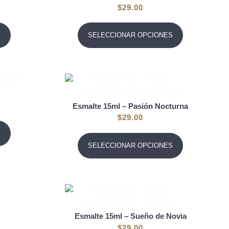
$
29.00
S
SELECCIONAR OPCIONES
Esmalte 15ml – Pasión Nocturna
$
29.00
S
SELECCIONAR OPCIONES
Esmalte 15ml – Sueño de Novia
$
29.00