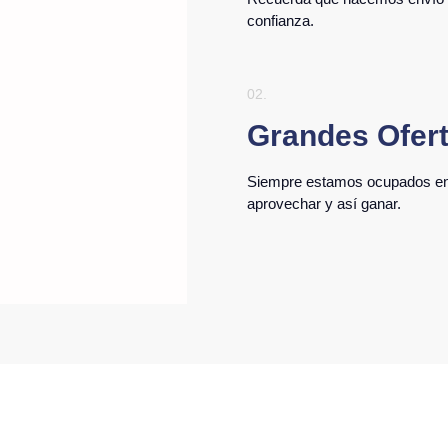
confianza.
02.
Grandes Ofer
Siempre estamos ocupados en h
aprovechar y así ganar.